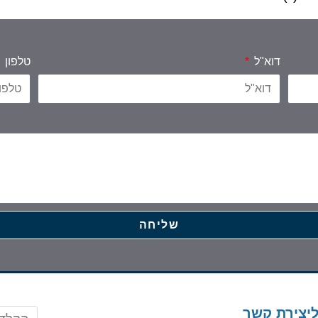
דוא"ל
טלפון
שליחה
ליצירת קשר