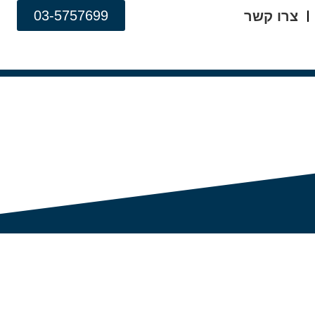
03-5757699
צרו קשר