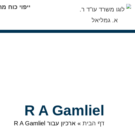
ייפוי כוח 
R A Gamliel
דף הבית
»
ארכיון עבור R A Gamliel