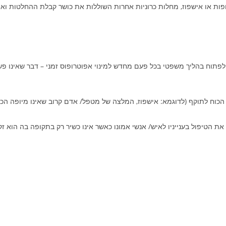
רופות או אישפוז, מחלות כרוניות אחרות השוללות את כושר קבלת ההחלטות 
ש לפתוח בהליך משפטי בכל פעם מחדש למינוי אפוטרופוס זמני – דבר שאינו פ
הכוח לתוקף (לדוגמא: אישפוז, המלצה של מטפל/ אדם קרוב שאינו מיופה הכו
ת הטיפול בענייניו לאיש/ אנשי אמונו כאשר אינו כשיר רק בתקופה בה הוא זקו