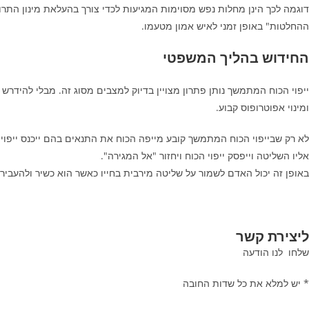
דוגמה לכך הינן מחלות נפש מסוימות המגיעות לכדי צורך בהעלאת מינון הת
ההחלטות" באופן זמני לאיש אמון מטעמו.
החידוש בהליך המשפטי
ייפוי הכוח המתמשך נותן פתרון מצויין בדיוק למצבים מסוג זה. מבלי להידר
ומינוי אפוטרופוס קבוע.
לא רק שבייפוי הכוח המתמשך קובע מייפה הכוח את התנאים בהם ייכנס ייפוי 
אליו השליטה וייפסק ייפוי הכוח ויחזור "אל המגירה".
באופן זה יכול האדם לשמור על שליטה מירבית בחייו כאשר הוא כשיר ולהעביר א
ליצירת קשר
שלחו לנו הודעה
* יש למלא את כל שדות החובה